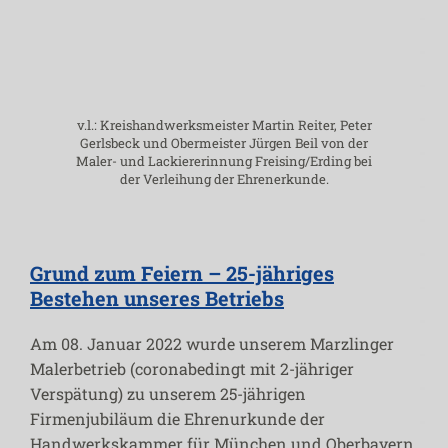
Impressum
v.l.: Kreishandwerksmeister Martin Reiter, Peter
Gerlsbeck und Obermeister Jürgen Beil von der
Maler- und Lackiererinnung Freising/Erding bei
der Verleihung der Ehrenerkunde.
Grund zum Feiern – 25-jähriges
Bestehen unseres Betriebs
Am 08. Januar 2022 wurde unserem Marzlinger
Malerbetrieb (coronabedingt mit 2-jähriger
Verspätung) zu unserem 25-jährigen
Firmenjubiläum die Ehrenurkunde der
Handwerkskammer für München und Oberbayern