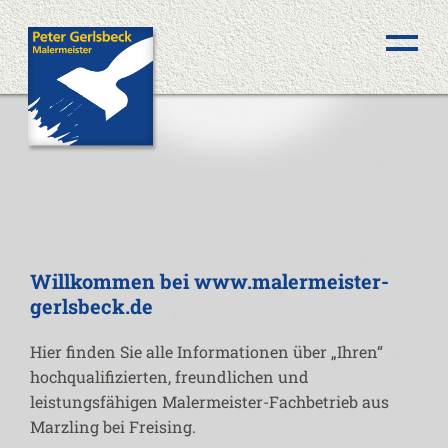
Leistungsfelder
Willkommen bei www.malermeister-
Innenraumgestaltung
gerlsbeck.de
Fassadengestaltung
Hier finden Sie alle Informationen über „Ihren“
hochqualifizierten, freundlichen und
leistungsfähigen Malermeister-Fachbetrieb aus
Anstriche aller Art
Marzling bei Freising.